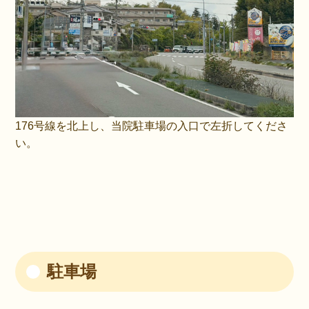
176号線を北上し、当院駐車場の入口で左折してくださ
い。
駐車場