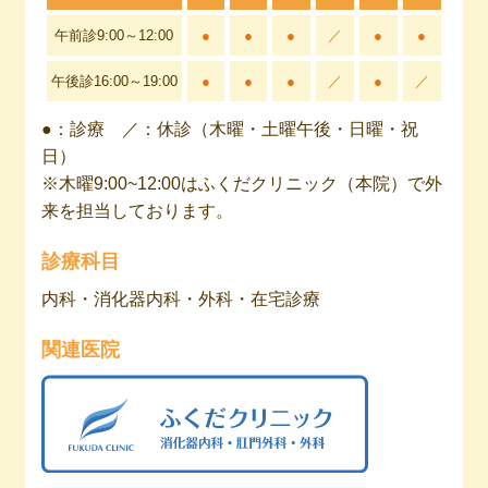
午前診
9:00
～
12:00
●
●
●
／
●
●
午後診
16:00
～
19:00
●
●
●
／
●
／
●：診療 ／：休診（木曜・土曜午後・日曜・祝
日）
※木曜9:00~12:00はふくだクリニック（本院）で外
来を担当しております。
診療科目
内科・消化器内科・外科・在宅診療
関連医院