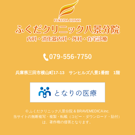
兵庫県三田市横山町17-13
サンヒルズ八景1番館 1階
© ふくだクリニック八景分院 & BRAVEMEDICA inc.
当サイトの無断複写・複製・転載（コピー・ダウンロード・貼付）
は、著作権の侵害となります。