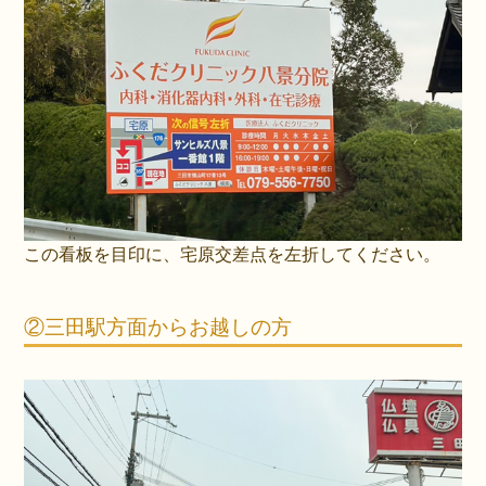
この看板を目印に、宅原交差点を左折してください。
②三田駅方面からお越しの方